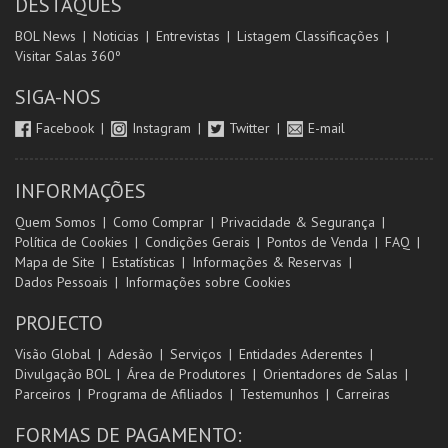
DESTAQUES
BOL News
Noticias
Entrevistas
Listagem Classificações
Visitar Salas 360º
SIGA-NOS
Facebook
Instagram
Twitter
E-mail
INFORMAÇÕES
Quem Somos
Como Comprar
Privacidade & Segurança
Política de Cookies
Condições Gerais
Pontos de Venda
FAQ
Mapa de Site
Estatísticas
Informações & Reservas
Dados Pessoais
Informações sobre Cookies
PROJECTO
Visão Global
Adesão
Serviços
Entidades Aderentes
Divulgação BOL
Área de Produtores
Orientadores de Salas
Parceiros
Programa de Afiliados
Testemunhos
Carreiras
FORMAS DE PAGAMENTO: