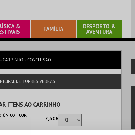
ÚSICA &
DESPORTO &
FAMÍLIA
ESTIVAIS
AVENTURA
CARRINHO
CONCLUSÃO
NICIPAL DE TORRES VEDRAS
AR ITENS AO CARRINHO
 ÚNICO | COR
7,50€