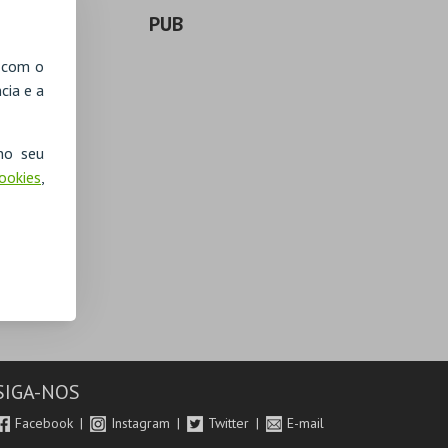
PUB
, com o
cia e a
no seu
Cookies
,
SIGA-NOS
Facebook
Instagram
Twitter
E-mail