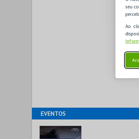
seu co
perceb
Ao cl
disp
Inform
Ace
EVENTOS