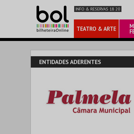
INFO & RESERVAS 18 20
M
TEATRO & ARTE
F
ENTIDADES ADERENTES