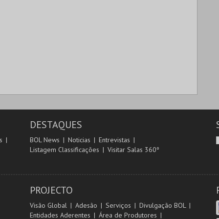
DESTAQUES
s
BOL News
Noticias
Entrevistas
Listagem Classificações
Visitar Salas 360º
PROJECTO
Visão Global
Adesão
Serviços
Divulgação BOL
Entidades Aderentes
Área de Produtores