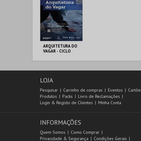
ARQUITETURA DO
VAGAR - CICLO
ATEMPO - 3º
MOMENTO
MUNICÍPIO DE
PALMELA
LOJA
MAIS INFO
Pesquisar
Carrinho de compras
Eventos
Cartõe
Produtos
Packs
Livro de Reclamações
COMPRAR
Login & Registo de Clientes
Minha Conta
INFORMAÇÕES
Quem Somos
Como Comprar
Privacidade & Segurança
Condições Gerais