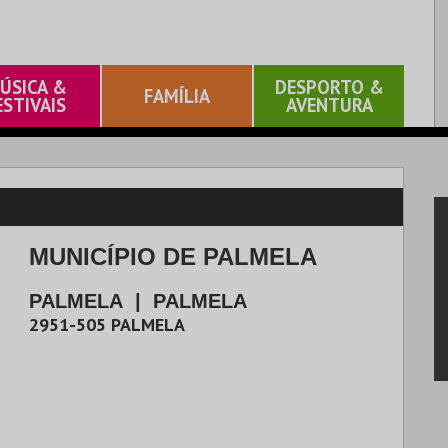
ÚSICA &
DESPORTO &
FAMÍLIA
ESTIVAIS
AVENTURA
MUNICÍPIO DE PALMELA
PALMELA
|
PALMELA
2951-505
PALMELA