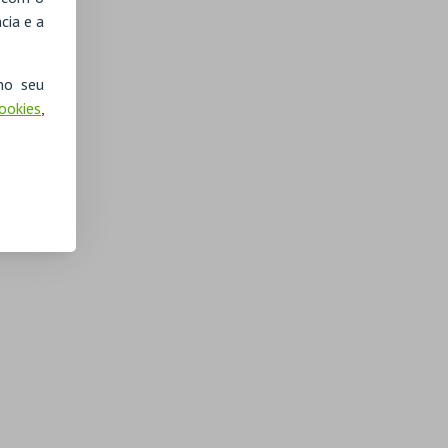
cia e a
no seu
Cookies
,