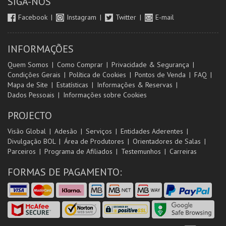
SIGA-NOS
Facebook
Instagram
Twitter
E-mail
INFORMAÇÕES
Quem Somos
Como Comprar
Privacidade & Segurança
Condições Gerais
Política de Cookies
Pontos de Venda
FAQ
Mapa de Site
Estatísticas
Informações & Reservas
Dados Pessoais
Informações sobre Cookies
PROJECTO
Visão Global
Adesão
Serviços
Entidades Aderentes
Divulgação BOL
Área de Produtores
Orientadores de Salas
Parceiros
Programa de Afiliados
Testemunhos
Carreiras
FORMAS DE PAGAMENTO: