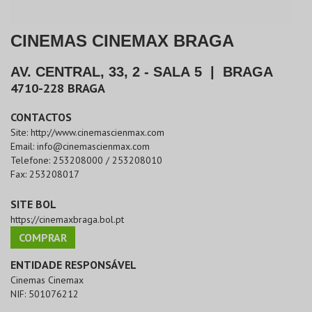
CINEMAS CINEMAX BRAGA
AV. CENTRAL, 33, 2 - SALA 5
|
BRAGA
4710-228
BRAGA
CONTACTOS
Site:
http://www.cinemascienmax.com
Email:
info@cinemascienmax.com
Telefone:
253208000 / 253208010
Fax:
253208017
SITE BOL
https://cinemaxbraga.bol.pt
COMPRAR
ENTIDADE RESPONSÁVEL
Cinemas Cinemax
NIF:
501076212