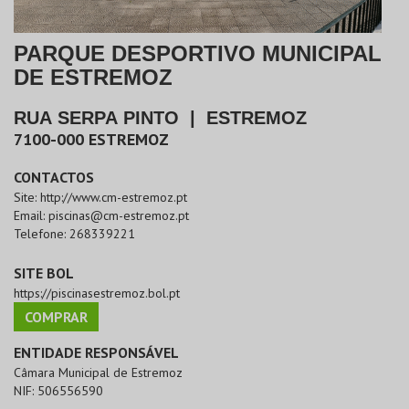
PARQUE DESPORTIVO MUNICIPAL
DE ESTREMOZ
RUA SERPA PINTO
|
ESTREMOZ
7100-000
ESTREMOZ
CONTACTOS
Site:
http://www.cm-estremoz.pt
Email:
piscinas@cm-estremoz.pt
Telefone:
268339221
SITE BOL
https://piscinasestremoz.bol.pt
COMPRAR
ENTIDADE RESPONSÁVEL
Câmara Municipal de Estremoz
NIF:
506556590