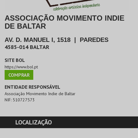
ASSOCIAÇÃO MOVIMENTO INDIE
DE BALTAR
AV. D. MANUEL I, 1518
|
PAREDES
4585-014
BALTAR
SITE BOL
https://www.bol.pt
COMPRAR
ENTIDADE RESPONSÁVEL
Associação Movimento Indie de Baltar
NIF:
510727573
LOCALIZAÇÃO