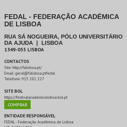
FEDAL - FEDERAÇÃO ACADÉMICA
DE LISBOA
RUA SÁ NOGUEIRA, PÓLO UNIVERSITÁRIO
DA AJUDA
|
LISBOA
1349-055
LISBOA
CONTACTOS
Site:
http://falisboa.pt/
Email:
geral@falisboa.ptfedal
Telefone:
913 202 227
SITE BOL
https://festivalacademicolisboa.bol.pt
COMPRAR
ENTIDADE RESPONSÁVEL
FEDAL - Federação Académica de Lisboa