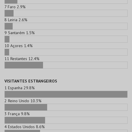
7
Faro
2.9%
8
Leiria
2.6%
9
Santarém
1.5%
10
Açores
1.4%
11
Restantes
12.4%
VISITANTES ESTRANGEIROS
1
Espanha
29.8%
2
Reino Unido
10.3%
3
França
9.8%
4
Estados Unidos
8.6%