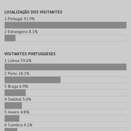
LOCALIZAÇÃO DOS VISITANTES
1
Portugal
91.9%
2
Estrangeiro
8.1%
VISITANTES PORTUGUESES
1
Lisboa
39.6%
2
Porto
18.2%
3
Braga
6.9%
4
Setúbal
5.6%
5
Aveiro
4.8%
6
Coimbra
4.1%