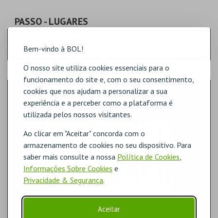
PASSO
- LUGARES
Escolha a quantidade de bilhetes que pretende
Bem-vindo à BOL!
O nosso site utiliza cookies essenciais para o
PASSO
- SECTOR
funcionamento do site e, com o seu consentimento,
GERAL
cookies que nos ajudam a personalizar a sua
experiência e a perceber como a plataforma é
utilizada pelos nossos visitantes.
Ao clicar em "Aceitar" concorda com o
armazenamento de cookies no seu dispositivo. Para
saber mais consulte a nossa
Política de Cookies
,
Informações Sobre Cookies
e
Privacidade & Segurança
.
Aceitar