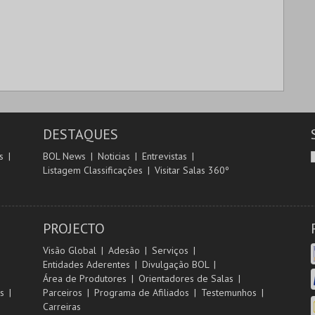
DESTAQUES
s
BOL News
Noticias
Entrevistas
Listagem Classificações
Visitar Salas 360º
PROJECTO
Visão Global
Adesão
Serviços
Entidades Aderentes
Divulgação BOL
Área de Produtores
Orientadores de Salas
s
Parceiros
Programa de Afiliados
Testemunhos
Carreiras