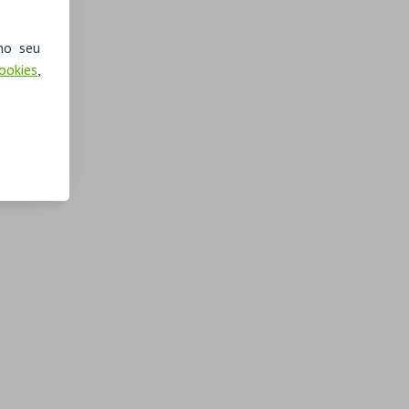
no seu
Cookies
,