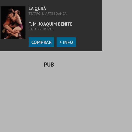
LA QUIJÁ
TEATRO & ARTE | DANÇA
T. M. JOAQUIM BENITE
SALA PRINCIPAL
COMPRAR
+ INFO
PUB