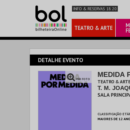
INFO & RESERVAS 18 20
M
TEATRO & ARTE
F
DETALHE EVENTO
MEDIDA 
VER FOTO
TEATRO & ARTE
T. M. JOAQ
SALA PRINCIP
CLASSIFICAÇÃO ETÁ
MAIORES DE 12 AN