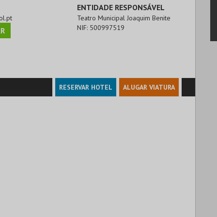
ENTIDADE RESPONSÁVEL
ol.pt
Teatro Municipal Joaquim Benite
NIF:
500997519
R
RESERVAR HOTEL
ALUGAR VIATURA