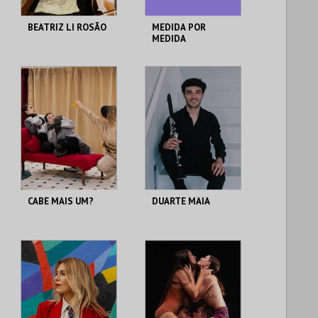
BEATRIZ LI ROSÃO
MEDIDA POR
MEDIDA
T. M. JOAQUIM
T. M. JOAQUIM
BENITE
BENITE
MAIS INFO
MAIS INFO
COMPRAR
COMPRAR
CABE MAIS UM?
DUARTE MAIA
T. M. JOAQUIM
T. M. JOAQUIM
BENITE
BENITE
MAIS INFO
MAIS INFO