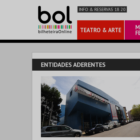
INFO & RESERVAS 18 20
M
TEATRO & ARTE
F
ENTIDADES ADERENTES