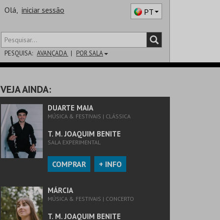
Olá,
iniciar sessão
PT
PESQUISA:
AVANÇADA
POR SALA
DISTRITO
VEJA AINDA:
SALA
DUARTE MAIA
MÚSICA & FESTIVAIS | CLÁSSICA
T. M. JOAQUIM BENITE
SALA EXPERIMENTAL
COMPRAR
+ INFO
MÁRCIA
MÚSICA & FESTIVAIS | CONCERTO
T. M. JOAQUIM BENITE