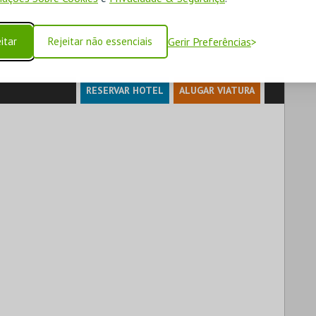
itar
Rejeitar não essenciais
Gerir Preferências
RESERVAR HOTEL
ALUGAR VIATURA