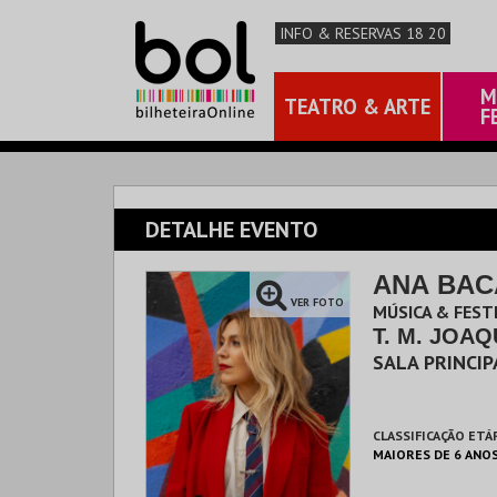
INFO & RESERVAS 18 20
M
TEATRO & ARTE
F
DETALHE EVENTO
ANA BAC
VER FOTO
MÚSICA & FEST
T. M. JOAQ
SALA PRINCIP
CLASSIFICAÇÃO ETÁ
MAIORES DE 6 ANO