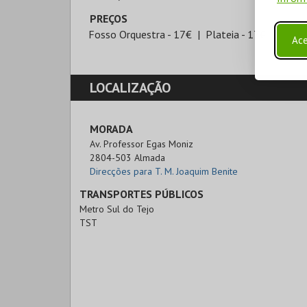
PREÇOS
Fosso Orquestra - 17€
Plateia - 17€
Ace
LOCALIZAÇÃO
MORADA
Av. Professor Egas Moniz

2804-503 Almada
Direcções para T. M. Joaquim Benite
TRANSPORTES PÚBLICOS
Metro Sul do Tejo
TST