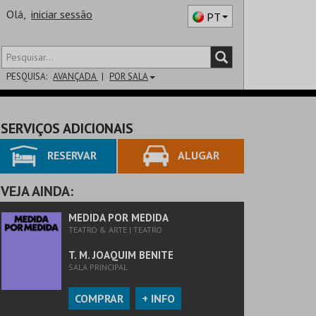
Olá,
iniciar sessão
PT
PESQUISA:
AVANÇADA
POR SALA
DISTRITO
SERVIÇOS ADICIONAIS
SALA
RESERVAR
ALUGAR
VEJA AINDA:
MEDIDA POR MEDIDA
TEATRO & ARTE | TEATRO
T. M. JOAQUIM BENITE
SALA PRINCIPAL
COMPRAR
+ INFO