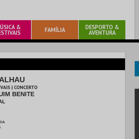
ÚSICA &
DESPORTO &
FAMÍLIA
ESTIVAIS
AVENTURA
ALHAU
IVAIS | CONCERTO
UIM BENITE
AL
RIA
S