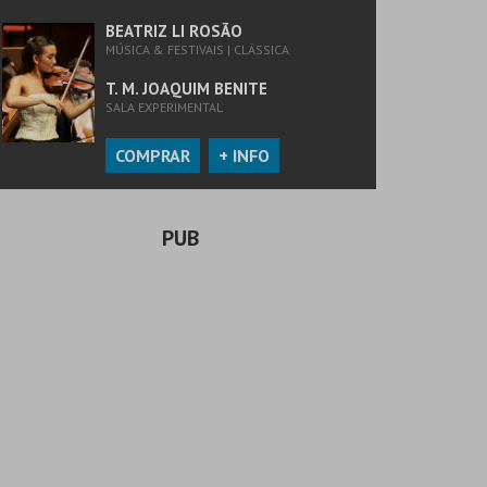
BEATRIZ LI ROSÃO
MÚSICA & FESTIVAIS | CLÁSSICA
T. M. JOAQUIM BENITE
SALA EXPERIMENTAL
COMPRAR
+ INFO
PUB