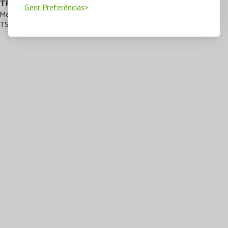
TRANSPORTES PÚBLICOS
Gerir Preferências
Metro Sul do Tejo
TST