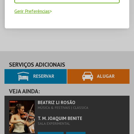
Gerir Preferências
SERVIÇOS ADICIONAIS
RESERVAR
ALUGAR
VEJA AINDA:
BEATRIZ LI ROSÃO
MÚSICA & FESTIVAIS | CLÁSSICA
T. M. JOAQUIM BENITE
SALA EXPERIMENTAL