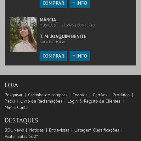
COMPRAR
+ INFO
MÁRCIA
MÚSICA & FESTIVAIS | CONCERTO
T. M. JOAQUIM BENITE
SALA PRINCIPAL
COMPRAR
+ INFO
LOJA
Pesquisar
Carrinho de compras
Eventos
Cartões
Produtos
Packs
Livro de Reclamações
Login & Registo de Clientes
Minha Conta
DESTAQUES
BOL News
Noticias
Entrevistas
Listagem Classificações
Visitar Salas 360º