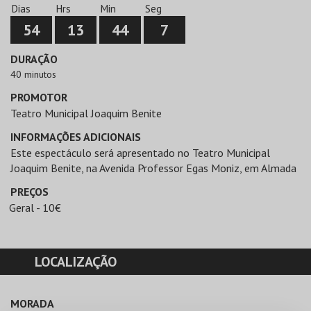
Dias
Hrs
Min
Seg
54
13
44
7
DURAÇÃO
40 minutos
PROMOTOR
Teatro Municipal Joaquim Benite
INFORMAÇÕES ADICIONAIS
Este espectáculo será apresentado no Teatro Municipal
Joaquim Benite, na Avenida Professor Egas Moniz, em Almada
PREÇOS
Geral - 10€
LOCALIZAÇÃO
MORADA