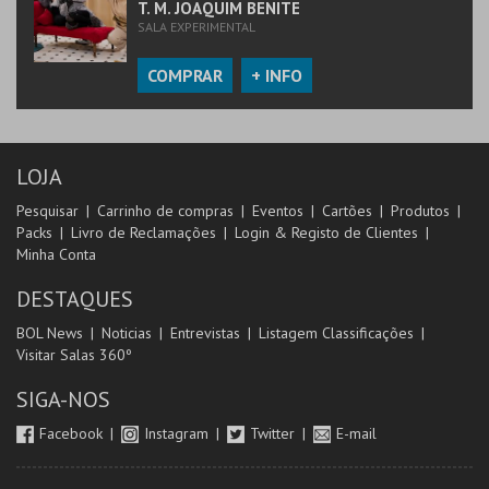
T. M. JOAQUIM BENITE
SALA EXPERIMENTAL
COMPRAR
+ INFO
LOJA
Pesquisar
Carrinho de compras
Eventos
Cartões
Produtos
Packs
Livro de Reclamações
Login & Registo de Clientes
Minha Conta
DESTAQUES
BOL News
Noticias
Entrevistas
Listagem Classificações
Visitar Salas 360º
SIGA-NOS
Facebook
Instagram
Twitter
E-mail