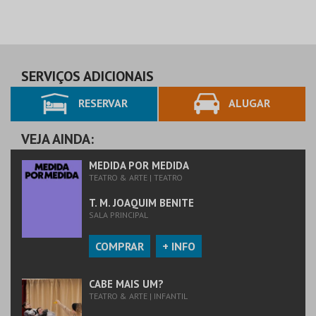
SERVIÇOS ADICIONAIS
RESERVAR
ALUGAR
VEJA AINDA:
MEDIDA POR MEDIDA
TEATRO & ARTE | TEATRO
T. M. JOAQUIM BENITE
SALA PRINCIPAL
COMPRAR
+ INFO
CABE MAIS UM?
TEATRO & ARTE | INFANTIL