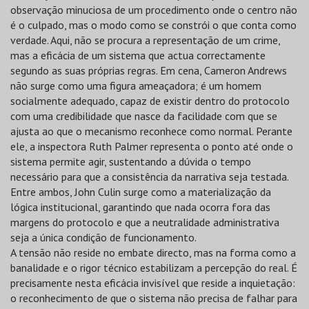
observação minuciosa de um procedimento onde o centro não
é o culpado, mas o modo como se constrói o que conta como
verdade. Aqui, não se procura a representação de um crime,
mas a eficácia de um sistema que actua correctamente
segundo as suas próprias regras. Em cena, Cameron Andrews
não surge como uma figura ameaçadora; é um homem
socialmente adequado, capaz de existir dentro do protocolo
com uma credibilidade que nasce da facilidade com que se
ajusta ao que o mecanismo reconhece como normal. Perante
ele, a inspectora Ruth Palmer representa o ponto até onde o
sistema permite agir, sustentando a dúvida o tempo
necessário para que a consistência da narrativa seja testada.
Entre ambos, John Culin surge como a materialização da
lógica institucional, garantindo que nada ocorra fora das
margens do protocolo e que a neutralidade administrativa
seja a única condição de funcionamento.
A tensão não reside no embate directo, mas na forma como a
banalidade e o rigor técnico estabilizam a percepção do real. É
precisamente nesta eficácia invisível que reside a inquietação:
o reconhecimento de que o sistema não precisa de falhar para