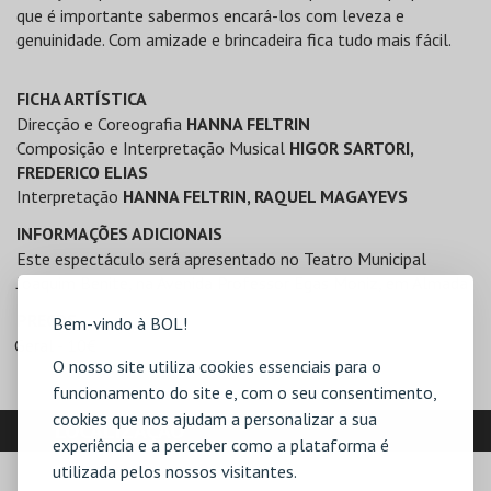
que é importante sabermos encará-los com leveza e
genuinidade. Com amizade e brincadeira fica tudo mais fácil.
FICHA ARTÍSTICA
Direcção e Coreografia
HANNA FELTRIN
Composição e Interpretação Musical
HIGOR SARTORI,
FREDERICO ELIAS
Interpretação
HANNA FELTRIN, RAQUEL MAGAYEVS
INFORMAÇÕES ADICIONAIS
Este espectáculo será apresentado no Teatro Municipal
Joaquim Benite, na Avenida Professor Egas Moniz, em Almada
PREÇOS
Bem-vindo à BOL!
Geral - 10€
O nosso site utiliza cookies essenciais para o
funcionamento do site e, com o seu consentimento,
cookies que nos ajudam a personalizar a sua
LOCALIZAÇÃO
experiência e a perceber como a plataforma é
utilizada pelos nossos visitantes.