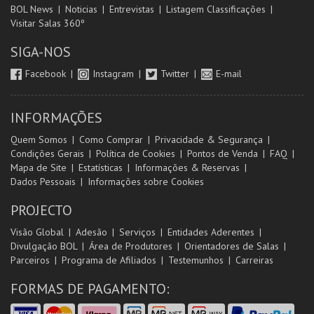
BOL News
Noticias
Entrevistas
Listagem Classificações
Visitar Salas 360º
SIGA-NOS
Facebook
Instagram
Twitter
E-mail
INFORMAÇÕES
Quem Somos
Como Comprar
Privacidade & Segurança
Condições Gerais
Política de Cookies
Pontos de Venda
FAQ
Mapa de Site
Estatísticas
Informações & Reservas
Dados Pessoais
Informações sobre Cookies
PROJECTO
Visão Global
Adesão
Serviços
Entidades Aderentes
Divulgação BOL
Área de Produtores
Orientadores de Salas
Parceiros
Programa de Afiliados
Testemunhos
Carreiras
FORMAS DE PAGAMENTO: