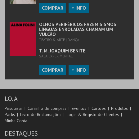
COMPRAR
+ INFO
OLHOS PERIFÉRICOS FAZEM SISMOS,
LÍNGUAS ENROLADAS CHAMAM UM
VULCÃO
TEATRO & ARTE | DANÇA
T. M. JOAQUIM BENITE
SALA EXPERIMENTAL
COMPRAR
+ INFO
LOJA
Pesquisar
Carrinho de compras
Eventos
Cartões
Produtos
Packs
Livro de Reclamações
Login & Registo de Clientes
Minha Conta
DESTAQUES