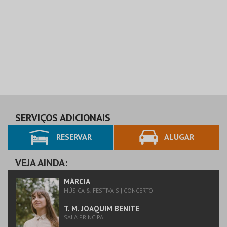
SERVIÇOS ADICIONAIS
RESERVAR
ALUGAR
VEJA AINDA:
MÁRCIA
MÚSICA & FESTIVAIS | CONCERTO
T. M. JOAQUIM BENITE
SALA PRINCIPAL