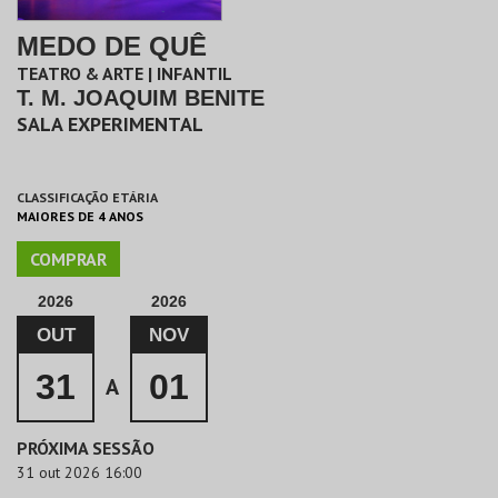
MEDO DE QUÊ
TEATRO & ARTE | INFANTIL
T. M. JOAQUIM BENITE
SALA EXPERIMENTAL
CLASSIFICAÇÃO ETÁRIA
MAIORES DE 4 ANOS
COMPRAR
2026
2026
OUT
NOV
31
01
A
PRÓXIMA SESSÃO
31 out 2026 16:00