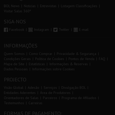
BOL News
Noticias
Entrevistas
Listagem Classificações
Visitar Salas 360º
SIGA-NOS
Facebook
Instagram
Twitter
E-mail
INFORMAÇÕES
Quem Somos
Como Comprar
Privacidade & Segurança
Condições Gerais
Política de Cookies
Pontos de Venda
FAQ
Mapa de Site
Estatísticas
Informações & Reservas
Dados Pessoais
Informações sobre Cookies
PROJECTO
Visão Global
Adesão
Serviços
Divulgação BOL
Entidades Aderentes
Área de Produtores
Orientadores de Salas
Parceiros
Programa de Afiliados
Testemunhos
Carreiras
FORMAS DE PAGAMENTO: