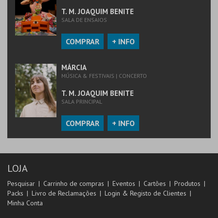
T. M. JOAQUIM BENITE
SALA DE ENSAIOS
COMPRAR
+ INFO
MÁRCIA
MÚSICA & FESTIVAIS | CONCERTO
T. M. JOAQUIM BENITE
SALA PRINCIPAL
COMPRAR
+ INFO
LOJA
Pesquisar
Carrinho de compras
Eventos
Cartões
Produtos
Packs
Livro de Reclamações
Login & Registo de Clientes
Minha Conta