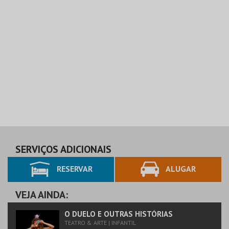
SERVIÇOS ADICIONAIS
RESERVAR
ALUGAR
VEJA AINDA:
O DUELO E OUTRAS HISTÓRIAS
TEATRO & ARTE | INFANTIL