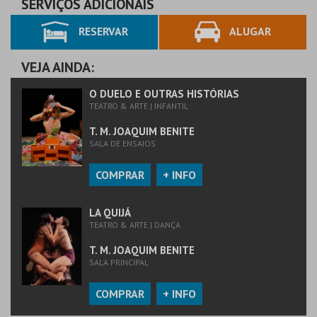
SERVIÇOS ADICIONAIS
RESERVAR
ALUGAR
VEJA AINDA:
O DUELO E OUTRAS HISTÓRIAS
TEATRO & ARTE | INFANTIL
T. M. JOAQUIM BENITE
SALA DE ENSAIOS
COMPRAR
+ INFO
LA QUIJÁ
TEATRO & ARTE | DANÇA
T. M. JOAQUIM BENITE
SALA PRINCIPAL
COMPRAR
+ INFO