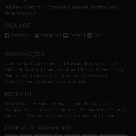
BOL News
Noticias
Entrevistas
Listagem Classificações
Visitar Salas 360º
SIGA-NOS
Facebook
Instagram
Twitter
E-mail
INFORMAÇÕES
Quem Somos
Como Comprar
Privacidade & Segurança
Política de Cookies
Condições Gerais
Pontos de Venda
FAQ
Mapa de Site
Estatísticas
Informações & Reservas
Dados Pessoais
Informações sobre Cookies
PROJECTO
Visão Global
Adesão
Serviços
Entidades Aderentes
Divulgação BOL
Área de Produtores
Orientadores de Salas
Parceiros
Programa de Afiliados
Testemunhos
Carreiras
FORMAS DE PAGAMENTO: