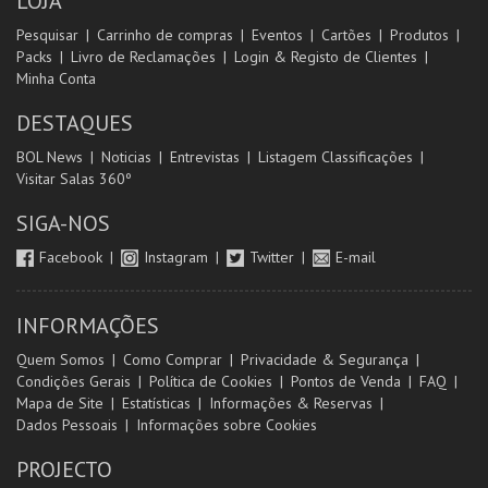
LOJA
Pesquisar
Carrinho de compras
Eventos
Cartões
Produtos
Packs
Livro de Reclamações
Login & Registo de Clientes
Minha Conta
DESTAQUES
BOL News
Noticias
Entrevistas
Listagem Classificações
Visitar Salas 360º
SIGA-NOS
Facebook
Instagram
Twitter
E-mail
INFORMAÇÕES
Quem Somos
Como Comprar
Privacidade & Segurança
Condições Gerais
Política de Cookies
Pontos de Venda
FAQ
Mapa de Site
Estatísticas
Informações & Reservas
Dados Pessoais
Informações sobre Cookies
PROJECTO