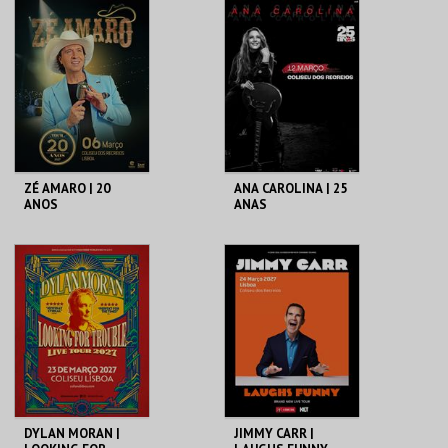
COLISEU DE LISBOA
COLISEU DE LISBOA
MAIS INFO
MAIS INFO
COMPRAR
COMPRAR
ZÉ AMARO | 20
ANA CAROLINA | 25
ANOS
ANAS
COLISEU DE LISBOA
COLISEU DE LISBOA
MAIS INFO
MAIS INFO
COMPRAR
COMPRAR
DYLAN MORAN |
JIMMY CARR |