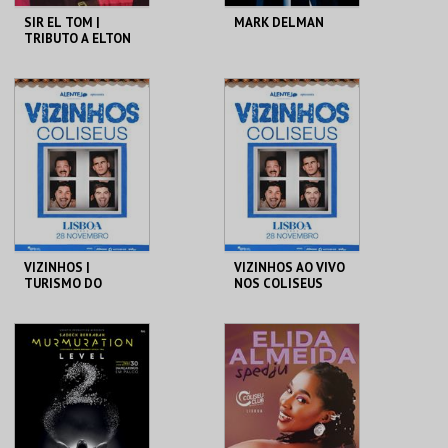
SIR EL TOM |
MARK DELMAN
TRIBUTO A ELTON
JOHN
COLISEU DE LISBOA
COLISEU DE LISBOA
MAIS INFO
MAIS INFO
COMPRAR
COMPRAR
VIZINHOS |
VIZINHOS AO VIVO
TURISMO DO
NOS COLISEUS
ALENTEJO VIP
COLISEU DE LISBOA
COLISEU DE LISBOA
MAIS INFO
MAIS INFO
COMPRAR
COMPRAR