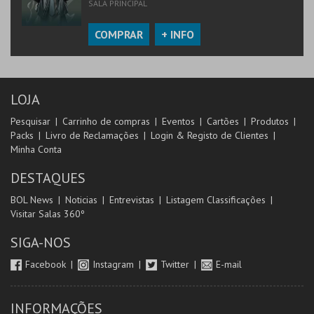
SALA PRINCIPAL
COMPRAR
+ INFO
LOJA
Pesquisar
Carrinho de compras
Eventos
Cartões
Produtos
Packs
Livro de Reclamações
Login & Registo de Clientes
Minha Conta
DESTAQUES
BOL News
Noticias
Entrevistas
Listagem Classificações
Visitar Salas 360º
SIGA-NOS
Facebook
Instagram
Twitter
E-mail
INFORMAÇÕES