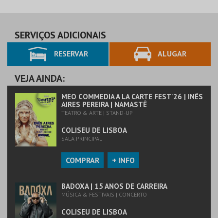
SERVIÇOS ADICIONAIS
RESERVAR
ALUGAR
VEJA AINDA:
MEO COMMEDIA A LA CARTE FEST'26 | INÊS
AIRES PEREIRA | NAMASTÊ
TEATRO & ARTE | STAND-UP
COLISEU DE LISBOA
SALA PRINCIPAL
COMPRAR
+ INFO
BADOXA | 15 ANOS DE CARREIRA
MÚSICA & FESTIVAIS | CONCERTO
COLISEU DE LISBOA