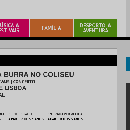
ÚSICA &
DESPORTO &
FAMÍLIA
ESTIVAIS
AVENTURA
A BURRA NO COLISEU
IVAIS | CONCERTO
E LISBOA
AL
RIA
BILHETE PAGO
ENTRADA PERMITIDA
S
A PARTIR DOS 3 ANOS
A PARTIR DOS 3 ANOS