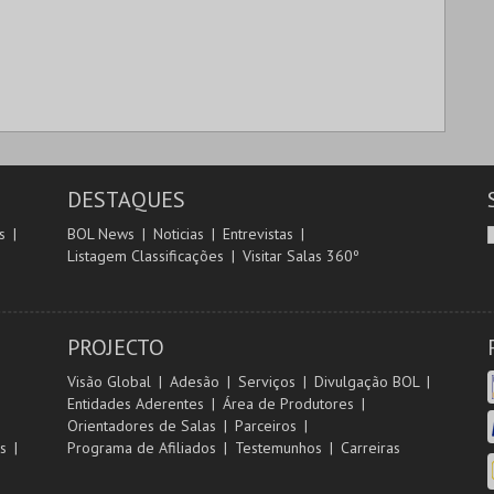
DESTAQUES
s
BOL News
Noticias
Entrevistas
Listagem Classificações
Visitar Salas 360º
PROJECTO
Visão Global
Adesão
Serviços
Divulgação BOL
Entidades Aderentes
Área de Produtores
Orientadores de Salas
Parceiros
s
Programa de Afiliados
Testemunhos
Carreiras