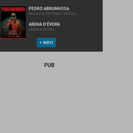
PEDRO ABRUNHOSA
MÚSICA & FESTIVAIS | MÚSICA
ARENA D’ÉVORA
ARENA D'ÉVORA
+ INFO
PUB