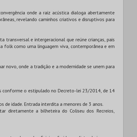
nvergência onde a raiz acústica dialoga abertamente
âneas, revelando caminhos criativos e disruptivos para
 transversal e intergeracional que reúne crianças, pais
do a folk como uma linguagem viva, contemporânea e em
har novo, onde a tradição e a modernidade se unem para
s conforme o estipulado no Decreto-lei 23/2014, de 14
 de idade. Entrada interdita a menores de 3 anos.
tar diretamente a bilheteira do Coliseu dos Recreios,