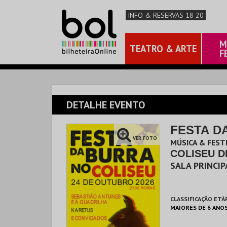
INFO & RESERVAS 18 20
M
TEATRO & ARTE
F
DETALHE EVENTO
FESTA D
VER FOTO
MÚSICA & FEST
COLISEU D
SALA PRINCIP
CLASSIFICAÇÃO ETÁ
MAIORES DE 6 ANO