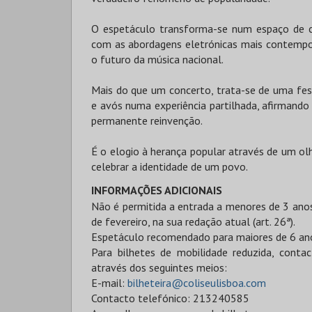
O espetáculo transforma-se num espaço de co
com as abordagens eletrónicas mais contempor
o futuro da música nacional.
Mais do que um concerto, trata-se de uma festa
e avós numa experiência partilhada, afirman
permanente reinvenção.
É o elogio à herança popular através de um ol
celebrar a identidade de um povo.
INFORMAÇÕES ADICIONAIS
Não é permitida a entrada a menores de 3 ano
de fevereiro, na sua redação atual (art. 26ª).
Espetáculo recomendado para maiores de 6 anos
Para bilhetes de mobilidade reduzida, contac
através dos seguintes meios:
E-mail:
bilheteira@coliseulisboa.com
Contacto telefónico: 213240585