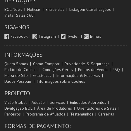
DESTAQUES
BOL News
Noticias
Entrevistas
Listagem Classificações
Visitar Salas 360º
SIGA-NOS
Facebook
Instagram
Twitter
E-mail
INFORMAÇÕES
Quem Somos
Como Comprar
Privacidade & Segurança
Política de Cookies
Condições Gerais
Pontos de Venda
FAQ
Mapa de Site
Estatísticas
Informações & Reservas
Dados Pessoais
Informações sobre Cookies
PROJECTO
Visão Global
Adesão
Serviços
Entidades Aderentes
Divulgação BOL
Área de Produtores
Orientadores de Salas
Parceiros
Programa de Afiliados
Testemunhos
Carreiras
FORMAS DE PAGAMENTO: