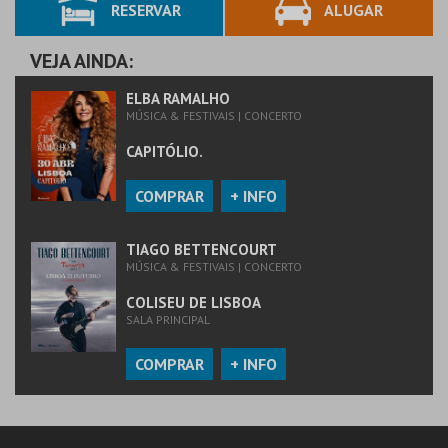
RESERVAR
ALUGAR
VEJA AINDA:
ELBA RAMALHO
MÚSICA & FESTIVAIS | CONCERTO
CAPITÓLIO.
COMPRAR
+ INFO
TIAGO BETTENCOURT
MÚSICA & FESTIVAIS | CONCERTO
COLISEU DE LISBOA
SALA PRINCIPAL
COMPRAR
+ INFO