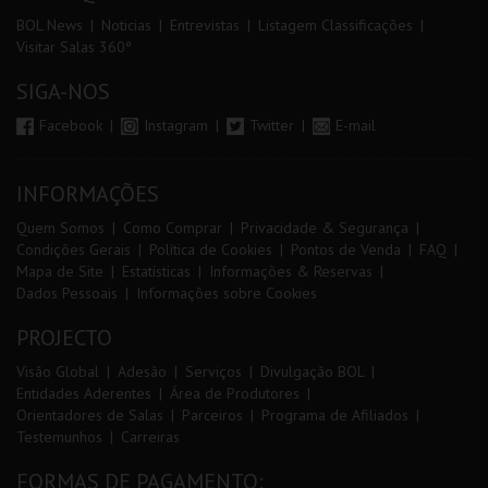
BOL News
Noticias
Entrevistas
Listagem Classificações
Visitar Salas 360º
SIGA-NOS
Facebook
Instagram
Twitter
E-mail
INFORMAÇÕES
Quem Somos
Como Comprar
Privacidade & Segurança
Condições Gerais
Política de Cookies
Pontos de Venda
FAQ
Mapa de Site
Estatísticas
Informações & Reservas
Dados Pessoais
Informações sobre Cookies
PROJECTO
Visão Global
Adesão
Serviços
Divulgação BOL
Entidades Aderentes
Área de Produtores
Orientadores de Salas
Parceiros
Programa de Afiliados
Testemunhos
Carreiras
FORMAS DE PAGAMENTO: