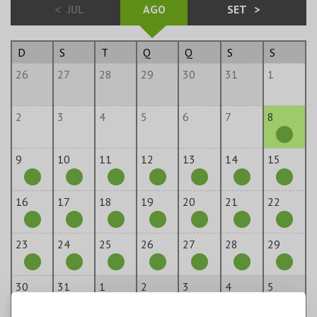
<
JUL
AGO
SET
>
D
S
T
Q
Q
S
S
26
27
28
29
30
31
1
2
3
4
5
6
7
8
9
10
11
12
13
14
15
16
17
18
19
20
21
22
23
24
25
26
27
28
29
30
31
1
2
3
4
5