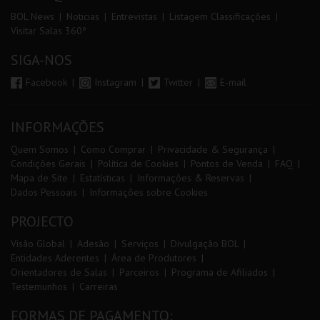
BOL News
Noticias
Entrevistas
Listagem Classificações
Visitar Salas 360º
SIGA-NOS
Facebook
Instagram
Twitter
E-mail
INFORMAÇÕES
Quem Somos
Como Comprar
Privacidade & Segurança
Condições Gerais
Política de Cookies
Pontos de Venda
FAQ
Mapa de Site
Estatísticas
Informações & Reservas
Dados Pessoais
Informações sobre Cookies
PROJECTO
Visão Global
Adesão
Serviços
Divulgação BOL
Entidades Aderentes
Área de Produtores
Orientadores de Salas
Parceiros
Programa de Afiliados
Testemunhos
Carreiras
FORMAS DE PAGAMENTO: