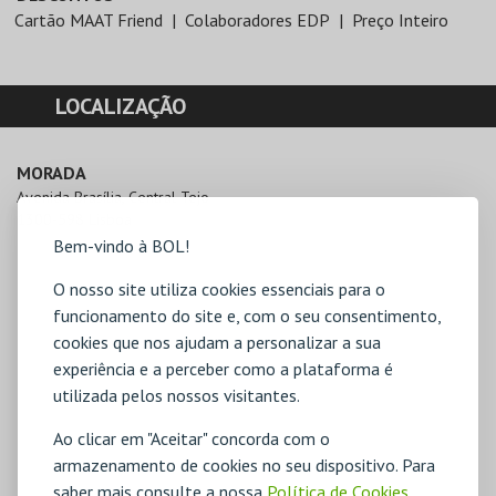
Cartão MAAT Friend
Colaboradores EDP
Preço Inteiro
LOCALIZAÇÃO
MORADA
Avenida Brasília, Central Tejo

1300-598 Lisboa
Bem-vindo à BOL!
O nosso site utiliza cookies essenciais para o
funcionamento do site e, com o seu consentimento,
cookies que nos ajudam a personalizar a sua
experiência e a perceber como a plataforma é
utilizada pelos nossos visitantes.
Ao clicar em "Aceitar" concorda com o
armazenamento de cookies no seu dispositivo. Para
saber mais consulte a nossa
Política de Cookies
,