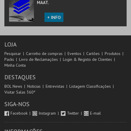
MAAT.
+ INFO
LOJA
Pesquisar
Carrinho de compras
Eventos
Cartões
Produtos
Packs
Livro de Reclamações
Login & Registo de Clientes
Minha Conta
DESTAQUES
BOL News
Noticias
Entrevistas
Listagem Classificações
Visitar Salas 360º
SIGA-NOS
Facebook
Instagram
Twitter
E-mail