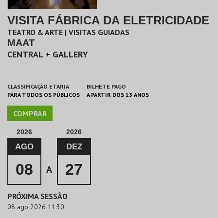
VISITA FÁBRICA DA ELETRICIDADE
TEATRO & ARTE | VISITAS GUIADAS
MAAT
CENTRAL + GALLERY
CLASSIFICAÇÃO ETÁRIA
BILHETE PAGO
PARA TODOS OS PÚBLICOS
A PARTIR DOS 13 ANOS
COMPRAR
2026
2026
AGO
DEZ
08
27
A
PRÓXIMA SESSÃO
08 ago 2026 11:30