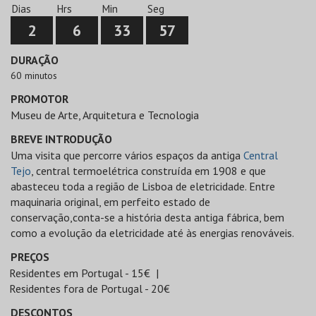
Dias
Hrs
Min
Seg
2
6
33
57
DURAÇÃO
60 minutos
PROMOTOR
Museu de Arte, Arquitetura e Tecnologia
BREVE INTRODUÇÃO
Uma visita que percorre vários espaços da antiga
Central
Tejo
, central termoelétrica construída em 1908 e que
abasteceu toda a região de Lisboa de eletricidade. Entre
maquinaria original, em perfeito estado de
conservação,conta-se a história desta antiga fábrica, bem
como a evolução da eletricidade até às energias renováveis.
PREÇOS
Residentes em Portugal - 15€
Residentes fora de Portugal - 20€
DESCONTOS