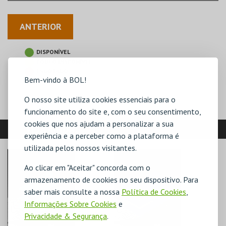
ANTERIOR
DISPONÍVEL
POUCO DISPONÍVEL
ESGOTADO
Bem-vindo à BOL!
O nosso site utiliza cookies essenciais para o
funcionamento do site e, com o seu consentimento,
cookies que nos ajudam a personalizar a sua
VEJA AINDA:
experiência e a perceber como a plataforma é
utilizada pelos nossos visitantes.
Ao clicar em "Aceitar" concorda com o
armazenamento de cookies no seu dispositivo. Para
saber mais consulte a nossa
Política de Cookies
,
Informações Sobre Cookies
e
Privacidade & Segurança
.