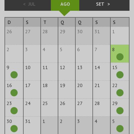
<
JUL
AGO
SET
>
D
S
T
Q
Q
S
S
26
27
28
29
30
31
1
2
3
4
5
6
7
8
9
10
11
12
13
14
15
16
17
18
19
20
21
22
23
24
25
26
27
28
29
30
31
1
2
3
4
5