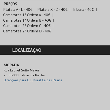
PREÇOS
Plateia A - L - 40€
Plateia X - Z - 40€
Tribuna - 40€
Camarotes 1ª Ordem A - 40€
Camarotes 1ª Ordem B - 40€
Camarotes 2ª Ordem C - 40€
Camarotes 2ª Ordem D - 40€
LOCALIZAÇÃO
MORADA
Rua Leonel Sotto Mayor

2500-000 Caldas da Rainha
Direcções para C.Cultural Caldas Rainha