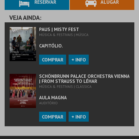
RESERVAR
ALUGAR
VEJA AINDA:
PAUS | MISTY FEST
MÚSICA & FESTIVAIS | MÚSICA
CAPITÓLIO.
COMPRAR
+ INFO
SCHÖNBRUNN PALACE ORCHESTRA VIENNA
| FROM STRAUSS TO LÉHAR
MÚSICA & FESTIVAIS | CLÁSSICA
AULA MAGNA
AUDITÓRIO
COMPRAR
+ INFO