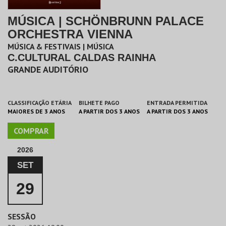
MÚSICA | SCHÖNBRUNN PALACE
ORCHESTRA VIENNA
MÚSICA & FESTIVAIS | MÚSICA
C.CULTURAL CALDAS RAINHA
GRANDE AUDITÓRIO
CLASSIFICAÇÃO ETÁRIA
BILHETE PAGO
ENTRADA PERMITIDA
MAIORES DE 3 ANOS
A PARTIR DOS 3 ANOS
A PARTIR DOS 3 ANOS
COMPRAR
2026
SET
29
SESSÃO