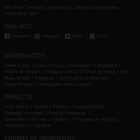
BOL News
Noticias
Entrevistas
Listagem Classificações
Visitar Salas 360º
SIGA-NOS
Facebook
Instagram
Twitter
E-mail
INFORMAÇÕES
Quem Somos
Como Comprar
Privacidade & Segurança
Política de Cookies
Condições Gerais
Pontos de Venda
FAQ
Mapa de Site
Estatísticas
Informações & Reservas
Dados Pessoais
Informações sobre Cookies
PROJECTO
Visão Global
Adesão
Serviços
Divulgação BOL
Entidades Aderentes
Área de Produtores
Orientadores de Salas
Parceiros
Programa de Afiliados
Testemunhos
Carreiras
FORMAS DE PAGAMENTO: