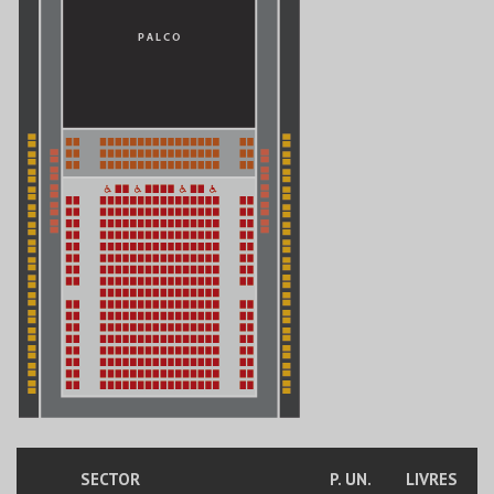
SECTOR
P. UN.
LIVRES