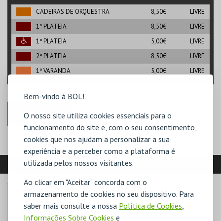
CADEIRAS DE ORQUESTRA
8,50€
LIVRE
1ª PLATEIA
8,50€
LIVRE
1ª PLATEIA
5,00€
LIVRE
2ª PLATEIA
8,50€
LIVRE
1ª VARANDA
5,00€
LIVRE
Bem-vindo à BOL!
ANTERIOR
O nosso site utiliza cookies essenciais para o
funcionamento do site e, com o seu consentimento,
cookies que nos ajudam a personalizar a sua
experiência e a perceber como a plataforma é
utilizada pelos nossos visitantes.
VEJA AINDA:
Ao clicar em "Aceitar" concorda com o
armazenamento de cookies no seu dispositivo. Para
saber mais consulte a nossa
Política de Cookies
,
Informações Sobre Cookies
e