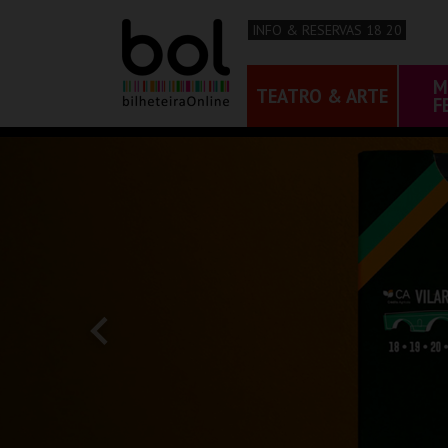
INFO & RESERVAS 18 20
M
TEATRO & ARTE
F