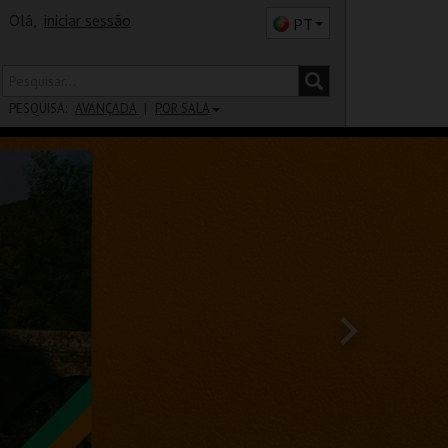
Olá,
iniciar sessão
PT
PESQUISA:
AVANÇADA
POR SALA
DISTRITO
SALA