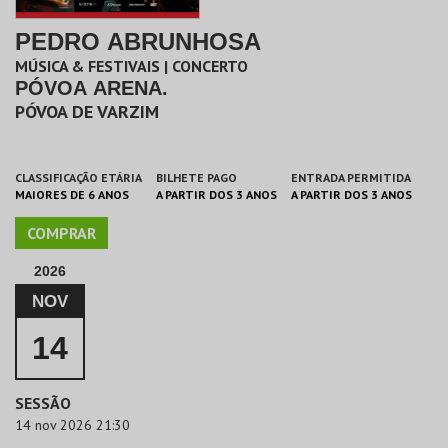
PEDRO ABRUNHOSA
MÚSICA & FESTIVAIS | CONCERTO
PÓVOA ARENA.
PÓVOA DE VARZIM
CLASSIFICAÇÃO ETÁRIA
BILHETE PAGO
ENTRADA PERMITIDA
MAIORES DE 6 ANOS
A PARTIR DOS 3 ANOS
A PARTIR DOS 3 ANOS
COMPRAR
2026
NOV
14
SESSÃO
14 nov 2026 21:30