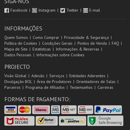
SIGA-NOS
Facebook
Instagram
Twitter
E-mail
INFORMAÇÕES
Quem Somos
Como Comprar
Privacidade & Segurança
Política de Cookies
Condições Gerais
Pontos de Venda
FAQ
Mapa de Site
Estatísticas
Informações & Reservas
Dados Pessoais
Informações sobre Cookies
PROJECTO
Visão Global
Adesão
Serviços
Entidades Aderentes
Divulgação BOL
Área de Produtores
Orientadores de Salas
Parceiros
Programa de Afiliados
Testemunhos
Carreiras
FORMAS DE PAGAMENTO: