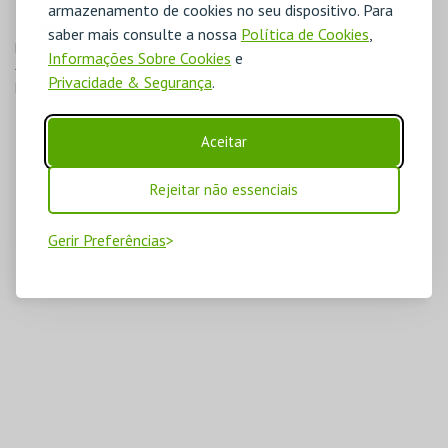
armazenamento de cookies no seu dispositivo. Para
MORADA
saber mais consulte a nossa
Política de Cookies
,
Rua Dr. Artur Aires, 13

Informações Sobre Cookies
e
4490-144 Póvoa de Varzim
Privacidade & Segurança
.
Direcções para Póvoa Arena.
Aceitar
Rejeitar não essenciais
Gerir Preferências