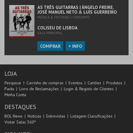
AS TRÊS GUITARRAS | ÂNGELO FREIRE,
JOSÉ MANUEL NETO & LUÍS GUERREIRO
MÚSICA & FESTIVAIS | CONCERTO
COLISEU DE LISBOA
SALA PRINCIPAL
COMPRAR
+ INFO
LOJA
Pesquisar
Carrinho de compras
Eventos
Cartões
Produtos
Packs
Livro de Reclamações
Login & Registo de Clientes
Minha Conta
DESTAQUES
BOL News
Noticias
Entrevistas
Listagem Classificações
Visitar Salas 360º