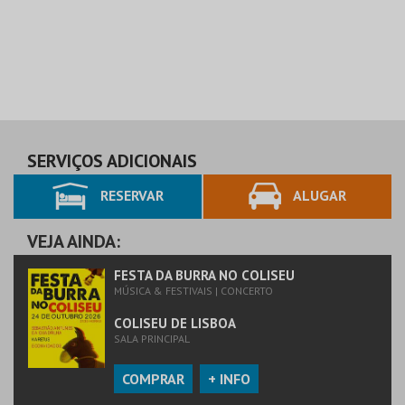
SERVIÇOS ADICIONAIS
RESERVAR
ALUGAR
VEJA AINDA:
FESTA DA BURRA NO COLISEU
MÚSICA & FESTIVAIS | CONCERTO
COLISEU DE LISBOA
SALA PRINCIPAL
COMPRAR
+ INFO