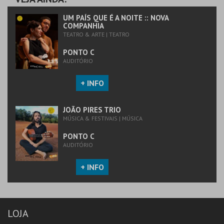
UM PAÍS QUE É A NOITE :: NOVA
COMPANHIA
TEATRO & ARTE | TEATRO
PONTO C
AUDITÓRIO
+ INFO
JOÃO PIRES TRIO
MÚSICA & FESTIVAIS | MÚSICA
PONTO C
AUDITÓRIO
+ INFO
LOJA