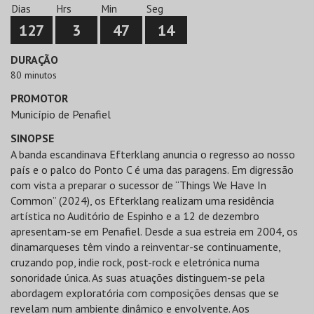
Dias
Hrs
Min
Seg
127
3
47
14
DURAÇÃO
80 minutos
PROMOTOR
Município de Penafiel
SINOPSE
A banda escandinava Efterklang anuncia o regresso ao nosso
país e o palco do Ponto C é uma das paragens. Em digressão
com vista a preparar o sucessor de “Things We Have In
Common” (2024), os Efterklang realizam uma residência
artística no Auditório de Espinho e a 12 de dezembro
apresentam-se em Penafiel. Desde a sua estreia em 2004, os
dinamarqueses têm vindo a reinventar-se continuamente,
cruzando pop, indie rock, post-rock e eletrónica numa
sonoridade única. As suas atuações distinguem-se pela
abordagem exploratória com composições densas que se
revelam num ambiente dinâmico e envolvente. Aos