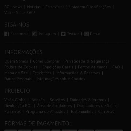
BOL News
Noticias
Entrevistas
Listagem Classificações
Visitar Salas 360º
SIGA-NOS
Facebook
Instagram
Twitter
E-mail
INFORMAÇÕES
Quem Somos
Como Comprar
Privacidade & Segurança
Política de Cookies
Condições Gerais
Pontos de Venda
FAQ
Mapa de Site
Estatísticas
Informações & Reservas
Dados Pessoais
Informações sobre Cookies
PROJECTO
Visão Global
Adesão
Serviços
Entidades Aderentes
Divulgação BOL
Área de Produtores
Orientadores de Salas
Parceiros
Programa de Afiliados
Testemunhos
Carreiras
FORMAS DE PAGAMENTO: