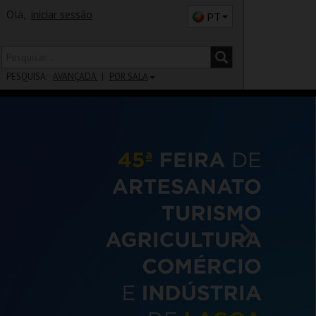
Olá,
iniciar sessão
PT
PESQUISA:
AVANÇADA
POR SALA
DISTRITO
SALA