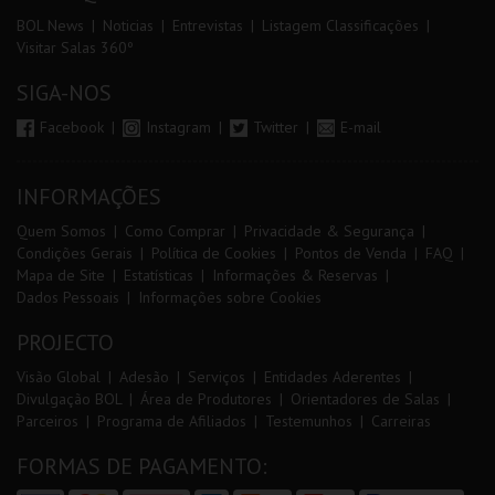
BOL News
Noticias
Entrevistas
Listagem Classificações
Visitar Salas 360º
SIGA-NOS
Facebook
Instagram
Twitter
E-mail
INFORMAÇÕES
Quem Somos
Como Comprar
Privacidade & Segurança
Condições Gerais
Política de Cookies
Pontos de Venda
FAQ
Mapa de Site
Estatísticas
Informações & Reservas
Dados Pessoais
Informações sobre Cookies
PROJECTO
Visão Global
Adesão
Serviços
Entidades Aderentes
Divulgação BOL
Área de Produtores
Orientadores de Salas
Parceiros
Programa de Afiliados
Testemunhos
Carreiras
FORMAS DE PAGAMENTO: