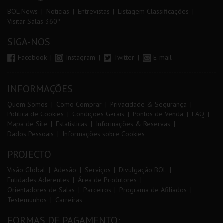
BOL News
Noticias
Entrevistas
Listagem Classificações
Visitar Salas 360º
SIGA-NOS
Facebook
Instagram
Twitter
E-mail
INFORMAÇÕES
Quem Somos
Como Comprar
Privacidade & Segurança
Política de Cookies
Condições Gerais
Pontos de Venda
FAQ
Mapa de Site
Estatísticas
Informações & Reservas
Dados Pessoais
Informações sobre Cookies
PROJECTO
Visão Global
Adesão
Serviços
Divulgação BOL
Entidades Aderentes
Área de Produtores
Orientadores de Salas
Parceiros
Programa de Afiliados
Testemunhos
Carreiras
FORMAS DE PAGAMENTO: