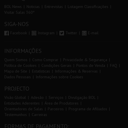
BOL News
Noticias
Entrevistas
Listagem Classificações
Visitar Salas 360º
SIGA-NOS
Facebook
Instagram
Twitter
E-mail
INFORMAÇÕES
Quem Somos
Como Comprar
Privacidade & Segurança
Política de Cookies
Condições Gerais
Pontos de Venda
FAQ
Mapa de Site
Estatísticas
Informações & Reservas
Dados Pessoais
Informações sobre Cookies
PROJECTO
Visão Global
Adesão
Serviços
Divulgação BOL
Entidades Aderentes
Área de Produtores
Orientadores de Salas
Parceiros
Programa de Afiliados
Testemunhos
Carreiras
FORMAS DE PAGAMENTO: