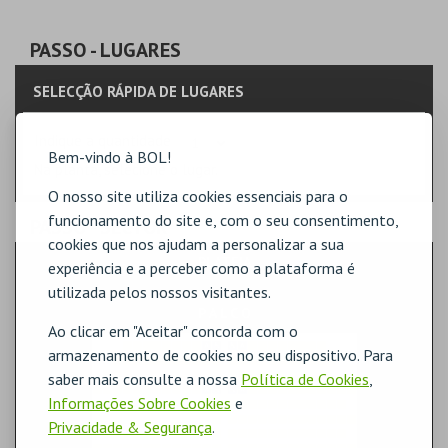
PASSO
- LUGARES
SELECÇÃO RÁPIDA DE LUGARES
Indique a quantidade
Bem-vindo à BOL!
Na planta, selecione o lugar.
O nosso site utiliza cookies essenciais para o
funcionamento do site e, com o seu consentimento,
PASSO
- SECTOR
cookies que nos ajudam a personalizar a sua
PLATEIA
experiência e a perceber como a plataforma é
utilizada pelos nossos visitantes.
Ao clicar em "Aceitar" concorda com o
armazenamento de cookies no seu dispositivo. Para
saber mais consulte a nossa
Política de Cookies
,
Informações Sobre Cookies
e
Privacidade & Segurança
.