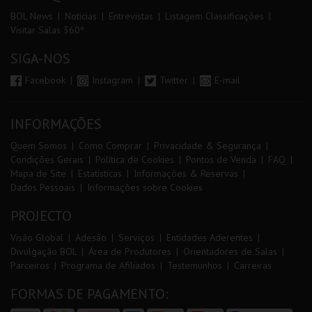
BOL News
Noticias
Entrevistas
Listagem Classificações
Visitar Salas 360º
SIGA-NOS
Facebook
Instagram
Twitter
E-mail
INFORMAÇÕES
Quem Somos
Como Comprar
Privacidade & Segurança
Condições Gerais
Política de Cookies
Pontos de Venda
FAQ
Mapa de Site
Estatísticas
Informações & Reservas
Dados Pessoais
Informações sobre Cookies
PROJECTO
Visão Global
Adesão
Serviços
Entidades Aderentes
Divulgação BOL
Área de Produtores
Orientadores de Salas
Parceiros
Programa de Afiliados
Testemunhos
Carreiras
FORMAS DE PAGAMENTO: