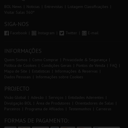
BOL News
Noticias
Entrevistas
Listagem Classificações
Visitar Salas 360º
SIGA-NOS
Facebook
Instagram
Twitter
E-mail
INFORMAÇÕES
Quem Somos
Como Comprar
Privacidade & Segurança
Política de Cookies
Condições Gerais
Pontos de Venda
FAQ
Mapa de Site
Estatísticas
Informações & Reservas
Dados Pessoais
Informações sobre Cookies
PROJECTO
Visão Global
Adesão
Serviços
Entidades Aderentes
Divulgação BOL
Área de Produtores
Orientadores de Salas
Parceiros
Programa de Afiliados
Testemunhos
Carreiras
FORMAS DE PAGAMENTO: