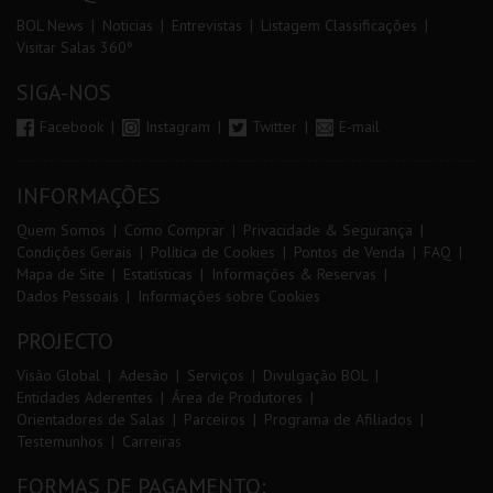
BOL News
Noticias
Entrevistas
Listagem Classificações
Visitar Salas 360º
SIGA-NOS
Facebook
Instagram
Twitter
E-mail
INFORMAÇÕES
Quem Somos
Como Comprar
Privacidade & Segurança
Condições Gerais
Política de Cookies
Pontos de Venda
FAQ
Mapa de Site
Estatísticas
Informações & Reservas
Dados Pessoais
Informações sobre Cookies
PROJECTO
Visão Global
Adesão
Serviços
Divulgação BOL
Entidades Aderentes
Área de Produtores
Orientadores de Salas
Parceiros
Programa de Afiliados
Testemunhos
Carreiras
FORMAS DE PAGAMENTO: