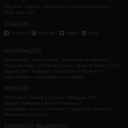
BOL News
Noticias
Entrevistas
Listagem Classificações
Visitar Salas 360º
SIGA-NOS
Facebook
Instagram
Twitter
E-mail
INFORMAÇÕES
Quem Somos
Como Comprar
Privacidade & Segurança
Condições Gerais
Política de Cookies
Pontos de Venda
FAQ
Mapa de Site
Estatísticas
Informações & Reservas
Dados Pessoais
Informações sobre Cookies
PROJECTO
Visão Global
Adesão
Serviços
Divulgação BOL
Entidades Aderentes
Área de Produtores
Orientadores de Salas
Parceiros
Programa de Afiliados
Testemunhos
Carreiras
FORMAS DE PAGAMENTO: