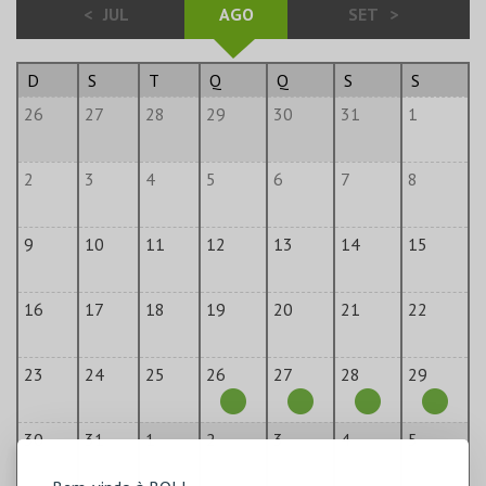
<
JUL
AGO
SET
>
D
S
T
Q
Q
S
S
26
27
28
29
30
31
1
2
3
4
5
6
7
8
9
10
11
12
13
14
15
16
17
18
19
20
21
22
23
24
25
26
27
28
29
30
31
1
2
3
4
5