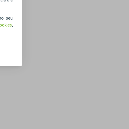
no seu
Cookies
,