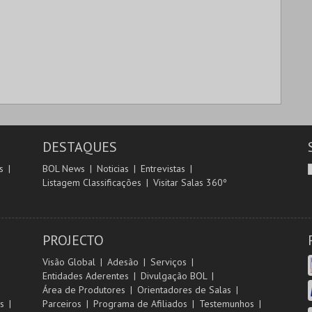
DESTAQUES
s
BOL News
Noticias
Entrevistas
Listagem Classificações
Visitar Salas 360º
PROJECTO
Visão Global
Adesão
Serviços
Entidades Aderentes
Divulgação BOL
Área de Produtores
Orientadores de Salas
s
Parceiros
Programa de Afiliados
Testemunhos