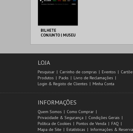
BILHETE
CONJUNTO | MUSEU
DE LISBOA
ML - PALÁCIO
PIMENTA
AQUISIÇÃO
LOJA
MAIS INFO
Pesquisar
Carrinho de compras
Eventos
Cartõe
Produtos
Packs
Livro de Reclamações
COMPRAR
Login & Registo de Clientes
Minha Conta
INFORMAÇÕES
Quem Somos
Como Comprar
Privacidade & Segurança
Condições Gerais
Política de Cookies
Pontos de Venda
FAQ
Mapa de Site
Estatísticas
Informações & Reserva