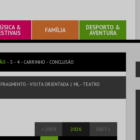
ÚSICA &
DESPORTO &
FAMÍLIA
ESTIVAIS
AVENTURA
SÃO
3
4
CARRINHO
CONCLUSÃO
 FRAGMENTO - VISITA ORIENTADA
|
ML - TEATRO
«
2025
2026
2027
»