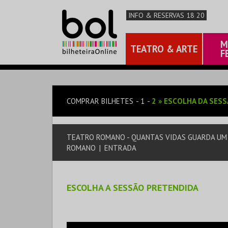
INFO & RESERVAS 18 20
M
TEATRO & ARTE
F
COMPRAR BILHETES
1
2
»
ESCOLHA DA SES
TEATRO ROMANO - QUANTAS VIDAS GUARDA UM
ROMANO
|
ENTRADA
ESCOLHA A SESSÃO PRETENDIDA