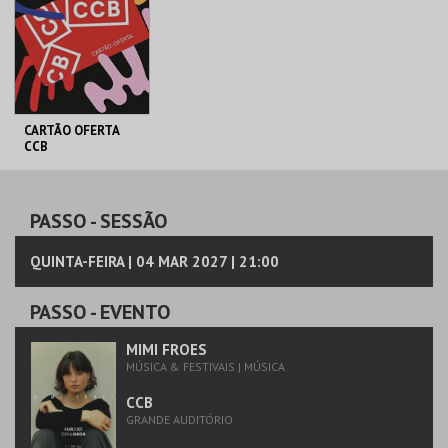
MAIS INFO
MAIS INFO
COMPRAR
COMPRAR
CARTÃO OFERTA
CCB
FUNDAÇÃO CCB
CARTÃO OFERTA 50€
PASSO
- SESSÃO
MAIS INFO
QUINTA-FEIRA | 04 MAR 2027 | 21:00
COMPRAR
PASSO
- EVENTO
MIMI FROES
MÚSICA & FESTIVAIS | MÚSICA
CCB
GRANDE AUDITÓRIO