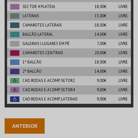
SECTOR 4 PLATEIA
18,00€
LIVRE
LATERAIS
15,00€
LIVRE
CAMAROTES LATERAIS
18,00€
LIVRE
BALCÃO LATERAL
14,00€
LIVRE
GALERIAS | LUGARES EM PÉ
7,00€
LIVRE
CAMAROTES CENTRAIS
20,00€
LIVRE
1º BALCÃO
18,00€
LIVRE
2º BALCÃO
14,00€
LIVRE
CAD.RODAS E ACOMP. SETOR2
9,00€
LIVRE
CAD.RODAS E ACOMP. SETOR4
9,00€
LIVRE
CAD.RODAS E ACOMP. LATERAIS
9,00€
LIVRE
ANTERIOR