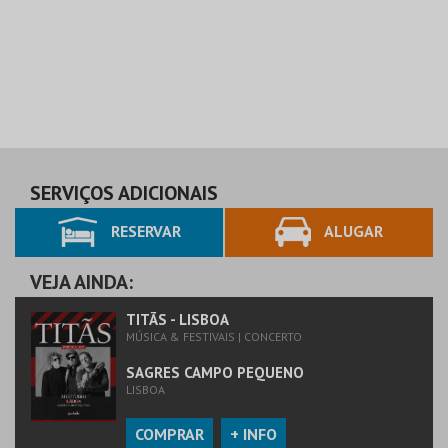
SERVIÇOS ADICIONAIS
RESERVAR
ALUGAR
VEJA AINDA:
TITÃS - LISBOA
MÚSICA & FESTIVAIS | CONCERTO
SAGRES CAMPO PEQUENO
LISBOA
COMPRAR
+ INFO