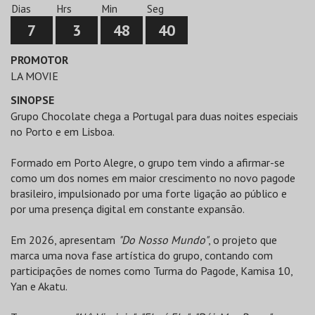
Dias
Hrs
Min
Seg
7
3
48
40
PROMOTOR
LA MOVIE
SINOPSE
Grupo Chocolate chega a Portugal para duas noites especiais
no Porto e em Lisboa.
Formado em Porto Alegre, o grupo tem vindo a afirmar-se
como um dos nomes em maior crescimento no novo pagode
brasileiro, impulsionado por uma forte ligação ao público e
por uma presença digital em constante expansão.
Em 2026, apresentam
"Do Nosso Mundo"
, o projeto que
marca uma nova fase artística do grupo, contando com
participações de nomes como Turma do Pagode, Kamisa 10,
Yan e Akatu.