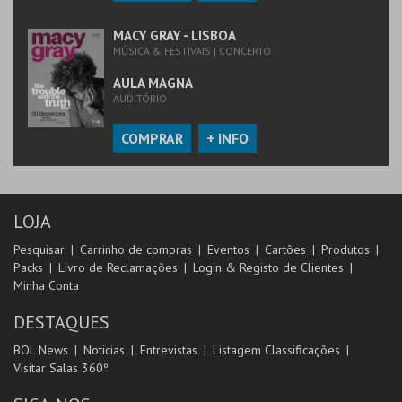
MACY GRAY - LISBOA
MÚSICA & FESTIVAIS | CONCERTO
AULA MAGNA
AUDITÓRIO
COMPRAR
+ INFO
LOJA
Pesquisar
Carrinho de compras
Eventos
Cartões
Produtos
Packs
Livro de Reclamações
Login & Registo de Clientes
Minha Conta
DESTAQUES
BOL News
Noticias
Entrevistas
Listagem Classificações
Visitar Salas 360º