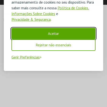
LOCALIZAÇÃO
armazenamento de cookies no seu dispositivo. Para
saber mais consulte a nossa
Política de Cookies
,
Informações Sobre Cookies
e
MORADA
Privacidade & Segurança
.
Rua Silva Tapada, Nº 200

9999-999 Gaia
Aceitar
Rejeitar não essenciais
Gerir Preferências