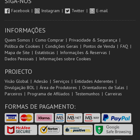
SIGA-NOS
Facebook
Instagram
Twitter
E-mail
INFORMAÇÕES
Quem Somos
Como Comprar
Privacidade & Segurança
Política de Cookies
Condições Gerais
Pontos de Venda
FAQ
Mapa de Site
Estatísticas
Informações & Reservas
Dados Pessoais
Informações sobre Cookies
PROJECTO
Visão Global
Adesão
Serviços
Entidades Aderentes
Divulgação BOL
Área de Produtores
Orientadores de Salas
Parceiros
Programa de Afiliados
Testemunhos
Carreiras
FORMAS DE PAGAMENTO: